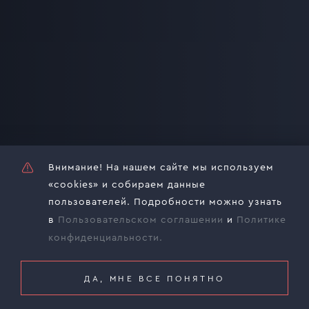
+7
Выберите интересующие вас услуги
Консалтинг и аналитика
Внимание! На нашем сайте мы используем
«cookies» и собираем данные
Инжиниринг
пользователей. Подробности можно узнать
в
Пользовательском соглашении
и
Политике
Разработка документации
конфиденциальности.
Промышленный дизайн
ДА, МНЕ ВСЕ ПОНЯТНО