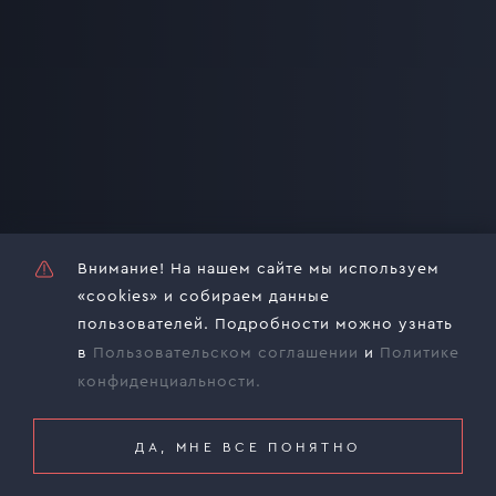
+7
Выберите интересующие вас услуги
Консалтинг и аналитика
Внимание! На нашем сайте мы используем
«cookies» и собираем данные
Инжиниринг
пользователей. Подробности можно узнать
в
Пользовательском соглашении
и
Политике
Разработка документации
конфиденциальности.
Промышленный дизайн
ДА, МНЕ ВСЕ ПОНЯТНО