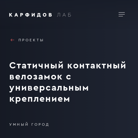
Заявка на проект
ПРОЕКТЫ
Статичный контактный
велозамок с
универсальным
креплением
УМНЫЙ ГОРОД
Ваш телефон